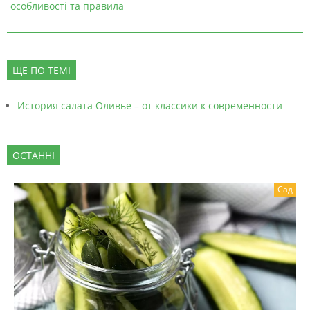
особливості та правила
ЩЕ ПО ТЕМІ
История салата Оливье – от классики к современности
ОСТАННІ
Сад