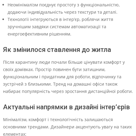
Неомінімалізм поєднує простоту з функціональністю,
додаючи індивідуальність через текстури та деталі.
Технології інтегруються в інтер’єр, роблячи життя
зручнішим завдяки системам автоматизації та
енергоефективним рішенням.
Як змінилося ставлення до житла
Після карантину люди почали більше цінувати комфорт у
своїх домівках. Простір повинен бути затишним,
функціональним і придатним для роботи, відпочинку та
зустрічей з близькими. Тренд на домашні офіси також
набирає популярність через зростання дистанційної роботи.
Актуальні напрямки в дизайні інтер’єрів
Мінімалізм, комфорт і технологічність залишаються
основними трендами. Дизайнери акцентують увагу на таких
елементах: