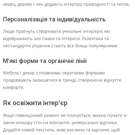
кварц, дерево і лен додають інтер’єру природності та тепла.
Персоналізація та індивідуальність
Люди прагнуть створювати унікальні інтер’єри, які
відображають їхні смаки та інтереси. Еклектика та
нестандартні рішення стають все більш популярними.
М’які форми та органічні лінії
Мебель і декор з плавними, округлими формами
продовжують залишатися в тренді, створюючи відчуття
комфорту.
Як освіжити інтер’єр
Якщо повноцінний ремонт не планується, можна почати зі
зміни кольору стін на елегантні, універсальні відтінки.
Додайте новий текстиль, живі рослини та картини, щоб