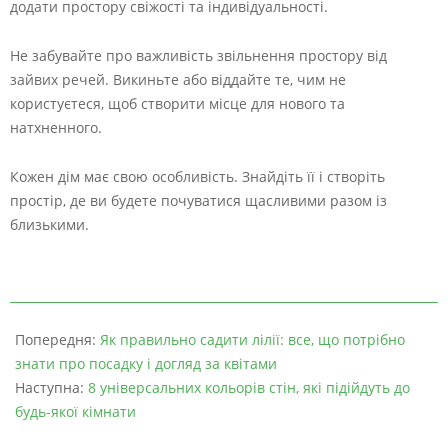
додати простору свіжості та індивідуальності.
Не забувайте про важливість звільнення простору від
зайвих речей. Викиньте або віддайте те, чим не
користуєтеся, щоб створити місце для нового та
натхненного.
Кожен дім має свою особливість. Знайдіть її і створіть
простір, де ви будете почуватися щасливими разом із
близькими.
Попередня:
Як правильно садити лілії: все, що потрібно
знати про посадку і догляд за квітами
Наступна:
8 універсальних кольорів стін, які підійдуть до
будь-якої кімнати