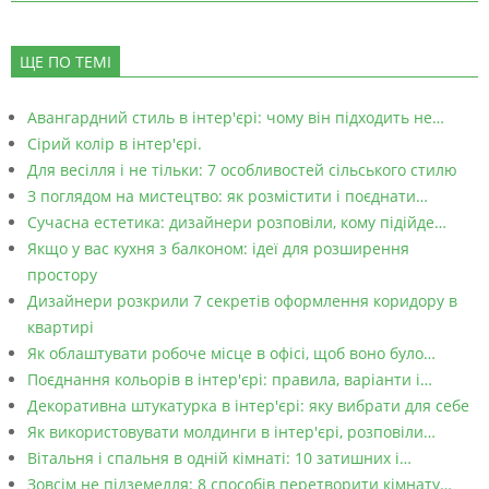
ЩЕ ПО ТЕМІ
Авангардний стиль в інтер'єрі: чому він підходить не…
Сірий колір в інтер'єрі.
Для весілля і не тільки: 7 особливостей сільського стилю
З поглядом на мистецтво: як розмістити і поєднати…
Сучасна естетика: дизайнери розповіли, кому підійде…
Якщо у вас кухня з балконом: ідеї для розширення
простору
Дизайнери розкрили 7 секретів оформлення коридору в
квартирі
Як облаштувати робоче місце в офісі, щоб воно було…
Поєднання кольорів в інтер'єрі: правила, варіанти і…
Декоративна штукатурка в інтер'єрі: яку вибрати для себе
Як використовувати молдинги в інтер'єрі, розповіли…
Вітальня і спальня в одній кімнаті: 10 затишних і…
Зовсім не підземелля: 8 способів перетворити кімнату…