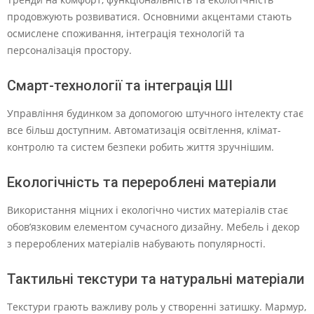
продовжують розвиватися. Основними акцентами стають
осмислене споживання, інтеграція технологій та
персоналізація простору.
Смарт-технології та інтеграція ШІ
Управління будинком за допомогою штучного інтелекту стає
все більш доступним. Автоматизація освітлення, клімат-
контролю та систем безпеки робить життя зручнішим.
Екологічність та перероблені матеріали
Використання міцних і екологічно чистих матеріалів стає
обов’язковим елементом сучасного дизайну. Мебель і декор
з перероблених матеріалів набувають популярності.
Тактильні текстури та натуральні матеріали
Текстури грають важливу роль у створенні затишку. Мармур,