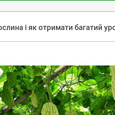
слина і як отримати багатий у