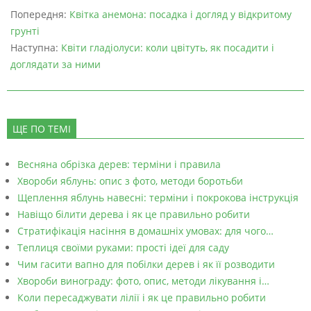
Попередня:
Квітка анемона: посадка і догляд у відкритому
грунті
Наступна:
Квіти гладіолуси: коли цвітуть, як посадити і
доглядати за ними
ЩЕ ПО ТЕМІ
Весняна обрізка дерев: терміни і правила
Хвороби яблунь: опис з фото, методи боротьби
Щеплення яблунь навесні: терміни і покрокова інструкція
Навіщо білити дерева і як це правильно робити
Стратифікація насіння в домашніх умовах: для чого…
Теплиця своїми руками: прості ідеї для саду
Чим гасити вапно для побілки дерев і як її розводити
Хвороби винограду: фото, опис, методи лікування і…
Коли пересаджувати лілії і як це правильно робити