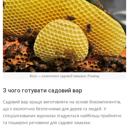
Воск — компонент садовой замазки: Pixabay
З чого готувати садовий вар
Садовий вар краще виготовляти на основі біокомпонентів,
що є екологічно безпечними для дерев та людей. У
спеціалізованих журналах згадуються найбільш прийнятні
та поширені речовини для садової замазки.