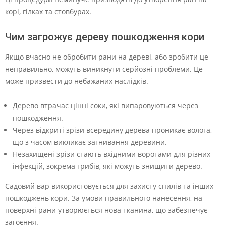
корі, гілках та стовбурах.
Чим загрожує дереву пошкодження кори
Якщо вчасно не обробити рани на дереві, або зробити це
неправильно, можуть виникнути серйозні проблеми. Це
може призвести до небажаних наслідків.
Дерево втрачає цінні соки, які випаровуються через
пошкодження.
Через відкриті зрізи всередину дерева проникає волога,
що з часом викликає загнивання деревини.
Незахищені зрізи стають вхідними воротами для різних
інфекцій, зокрема грибів, які можуть знищити дерево.
Садовий вар використовується для захисту спилів та інших
пошкоджень кори. За умови правильного нанесення, на
поверхні рани утворюється нова тканина, що забезпечує
загоєння.