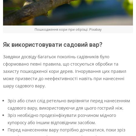
Пошкодження кори при обрізці: Pixabay
Як використовувати садовий вар?
Завдяки досвіду багатьох поколінь садівників було
сформовано певні правила, що стосуються обробки та
захисту пошкодженої кори дерев. Ігнорування цих правил
може призвести до неефективності навіть при нанесенні
шару садового вару.
Зріз або спил слід ретельно вирівняти перед нанесенням
садового вару, використовуючи для цього гострий ніж.
Зріз необхідно продезінфікувати розчином мідного
купоросу або іншим відповідним засобом.
Перед нанесенням вару потрібно дочекатися, поки зріз