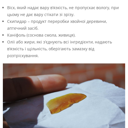
Віск, який надає вару в’язкість, не пропускає вологу, при
цьому не дає вару стікати зі зрізу.
Скипидар – продукт переробки хвойної деревини,
аптечний засіб.
Каніфоль (соснова смола, живиця).
Олії або жири, які з’єднують всі інгредієнти, надають
в’язкість і щільність, оберігають замазку від
розтріскування.