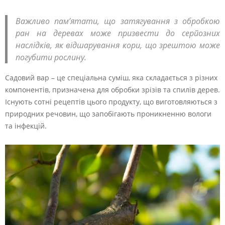
Важливо пам’ятати, що затягування з обробкою
ран на деревах може призвести до серйозних
наслідків, як відшарування кори, що зрештою може
погубити рослину.
Садовий вар – це спеціальна суміш, яка складається з різних
компонентів, призначена для обробки зрізів та спилів дерев.
Існують сотні рецептів цього продукту, що виготовляються з
природних речовин, що запобігають проникненню вологи
та інфекцій.