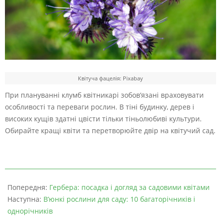
Квітуча фацелія: Pixabay
При плануванні клумб квітникарі зобов’язані враховувати
особливості та переваги рослин. В тіні будинку, дерев і
високих кущів здатні цвісти тільки тіньолюбиві культури.
Обирайте кращі квіти та перетворюйте двір на квітучий сад.
Попередня:
Гербера: посадка і догляд за садовими квітами
Наступна:
В’юнкі рослини для саду: 10 багаторічників і
однорічників