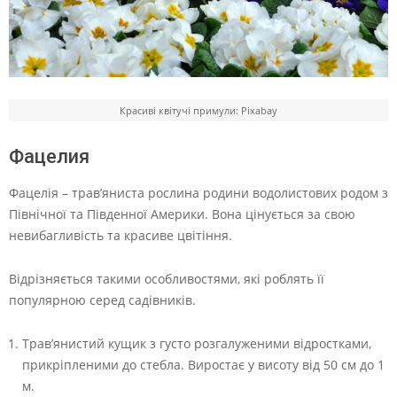
Красиві квітучі примули: Pixabay
Фацелия
Фацелія – трав’яниста рослина родини водолистових родом з
Північної та Південної Америки. Вона цінується за свою
невибагливість та красиве цвітіння.
Відрізняється такими особливостями, які роблять її
популярною серед садівників.
Трав’янистий кущик з густо розгалуженими відростками,
прикріпленими до стебла. Виростає у висоту від 50 см до 1
м.