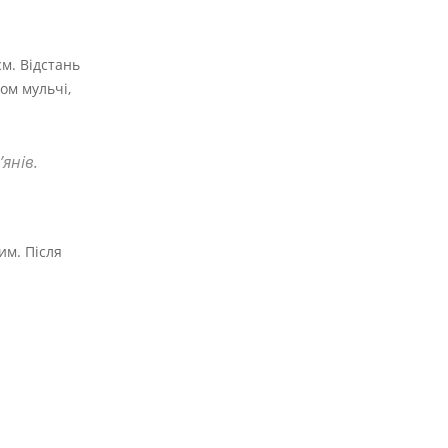
м. Відстань
ом мульчі,
янів.
им. Після