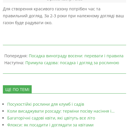
Для створення красивого газону потрібен час та
правильний догляд. За 2-3 роки при належному догляді ваш
газон буде радувати око.
Попередня:
Посадка винограду восени: переваги і правила
Наступна:
Примула садова: посадка і догляд за рослиною
ЩЕ ПО ТЕМІ
Посухостійкі рослини для клумб і садів
Коли висаджувати розсаду: терміни посіву насіння і…
Багаторічні садові квіти, які цвітуть все літо
Флокси: як посадити і доглядати за квітами