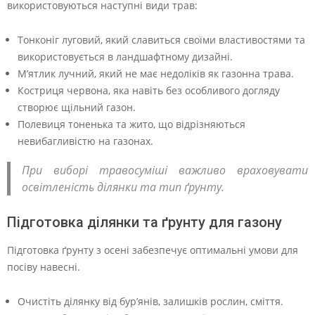
використовуються наступні види трав:
Тонконіг луговий, який славиться своїми властивостями та
використовується в ландшафтному дизайні.
М’ятлик лучний, який не має недоліків як газонна трава.
Костриця червона, яка навіть без особливого догляду
створює щільний газон.
Полевиця тоненька та жито, що відрізняються
невибагливістю на газонах.
При виборі травосуміші важливо враховувати
освітленість ділянки та тип ґрунту.
Підготовка ділянки та ґрунту для газону
Підготовка ґрунту з осені забезпечує оптимальні умови для
посіву навесні.
Очистіть ділянку від бур’янів, залишків рослин, сміття.