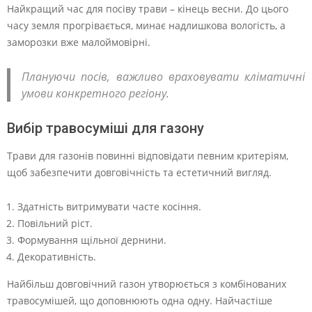
Найкращий час для посіву трави – кінець весни. До цього
часу земля прогрівається, минає надлишкова вологість, а
заморозки вже малоймовірні.
Плануючи посів, важливо враховувати кліматичні
умови конкретного регіону.
Вибір травосуміші для газону
Трави для газонів повинні відповідати певним критеріям,
щоб забезпечити довговічність та естетичний вигляд.
Здатність витримувати часте косіння.
Повільний ріст.
Формування щільної дернини.
Декоративність.
Найбільш довговічний газон утворюється з комбінованих
травосумішей, що доповнюють одна одну. Найчастіше