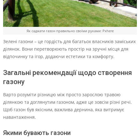
Як саджати газон правильно своїми руками: Pxhere
Зелені газони – це гордість для багатьох власників заміських
ділянок. Вони перетворюють простір на зручні місця для
відпочинку та ігор, додаючи естетики та комфорту.
Загальні рекомендації щодо створення
газону
Варто розуміти різницю між просто зарослою травою
ділянкою та доглянутим газоном, адже це зовсім різні речі.
Щоб газон був якісним, важлива дернина, яка витримує
навантаження.
Якими бувають газони