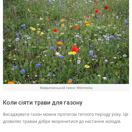
Мавританський газон: Wikimedia
Коли сіяти трави для газону
Висаджувати газон можна протягом теплого періоду року. Це
дозволяє травам добре вкоренитися до настання холодів.