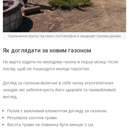
Ущільнення ґрунту під газон: YouTube/Дом и ландшафт Своими руками
Як доглядати за новим газоном
Не варто ходити по молодому газону в перші місяці після
посіву, щоб не пошкодити молоді паростки.
Догляд за газоном включає в себе низку агротехнічних
заходів, які забезпечують його здоров’я та привабливий
вигляд.
Полив є важливим елементом догляду за газоном.
Регулярне косіння трави.
Висота трави не повинна бути менше 3 см.