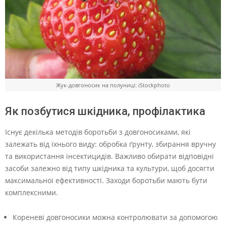
Жук-довгоносик на полуниці: iStockphoto
Як позбутися шкідника, профілактика
Існує декілька методів боротьби з довгоносиками, які
залежать від їхнього виду: обробка ґрунту, збирання вручну
та використання інсектицидів. Важливо обирати відповідні
засоби залежно від типу шкідника та культури, щоб досягти
максимальної ефективності. Заходи боротьби мають бути
комплексними.
Кореневі довгоносики можна контролювати за допомогою