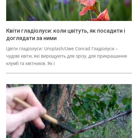
Квіти гладіолуси: коли цвітуть, як посадити і
доглядати за ними
2025-
Цвіти гладіолуси: Unsplash/Uwe Conrad Гладіолуси –
03-
чудові квіти, які вирощують для зрізу, для прикрашання
28
клумб та квітників. Як і