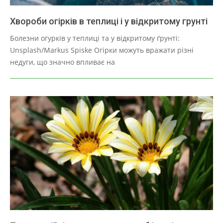
Хвороби огірків в теплиці і у відкритому грунті
2025-
Болезни огурків у теплиці та у відкритому ґрунті:
03-
Unsplash/Markus Spiske Огірки можуть вражати різні
28
недуги, що значно впливає на