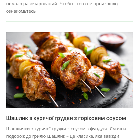
30
немало разочарований. Чтобы этого не произошло,
ознакомьтесь
Шашлик з курячої грудки з горіховим соусом
2025-
Шашлички з курячої грудки з соусом з фундука: Смачна
03-
подорож до грилю Шашлик – це класика, яка завжди