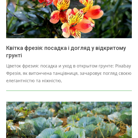
Квітка фрезія: посадка і догляд у відкритому
грунті
2025-
Цветок фрезия: посадка и уход в открытом грунте: Pixabay
03-
Фрезія, як витончена танцівниця, зачаровує погляд своєю
30
елегантністю та ніжністю,