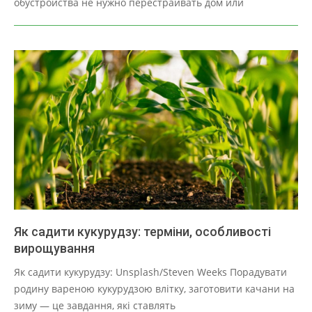
обустройства не нужно перестраивать дом или
Як садити кукурудзу: терміни, особливості
вирощування
2025-
Як садити кукурудзу: Unsplash/Steven Weeks Порадувати
03-
родину вареною кукурудзою влітку, заготовити качани на
30
зиму — це завдання, які ставлять