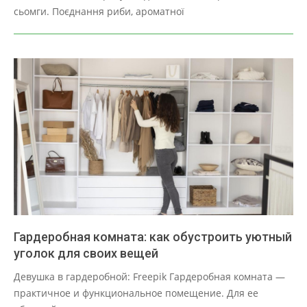
30
сьомги. Поєднання риби, ароматної
Гардеробная комната: как обустроить уютный
уголок для своих вещей
2025-
Девушка в гардеробной: Freepik Гардеробная комната —
03-
практичное и функциональное помещение. Для ее
30