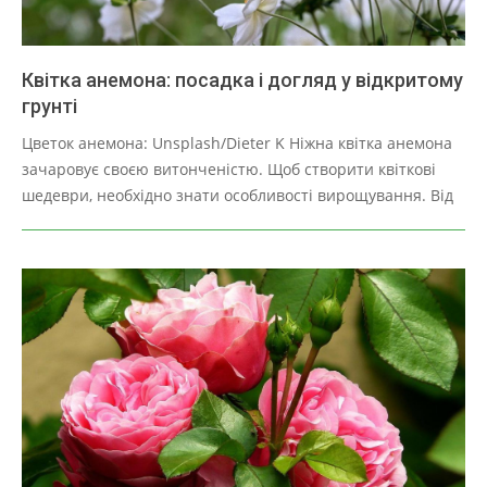
Квітка анемона: посадка і догляд у відкритому
грунті
2025-
Цветок анемона: Unsplash/Dieter K Ніжна квітка анемона
03-
зачаровує своєю витонченістю. Щоб створити квіткові
28
шедеври, необхідно знати особливості вирощування. Від