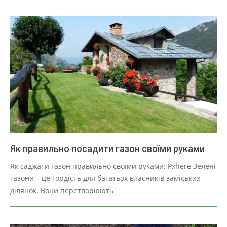
Як правильно посадити газон своїми руками
2025-
Як саджати газон правильно своїми руками: Pxhere Зелені
03-
газони – це гордість для багатьох власників заміських
30
ділянок. Вони перетворюють