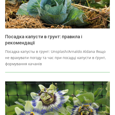
Посадка капусти в грунт: правила і
рекомендації
2025-
Посадка капусты в грунт: Unsplash/Arnaldo Aldana Якщо
03-
не врахувати погоду та час при посадці капусти в ґрунт,
29
формування качанів