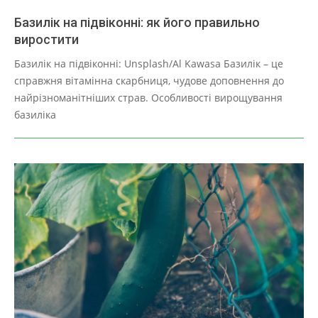
Базилік на підвіконні: як його правильно
виростити
2025-
Базилік на підвіконні: Unsplash/Al Kawasa Базилік – це
03-
справжня вітамінна скарбниця, чудове доповнення до
28
найрізноманітніших страв. Особливості вирощування
базиліка