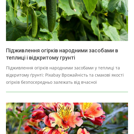
Підживлення огірків народними засобами в
теплиці і відкритому грунті
2025-
Підживлення огірків народними засобами у теплиці та
03-
відкритому ґрунті: Pixabay Врожайність та смакові якості
30
огірків безпосередньо залежать від вчасної