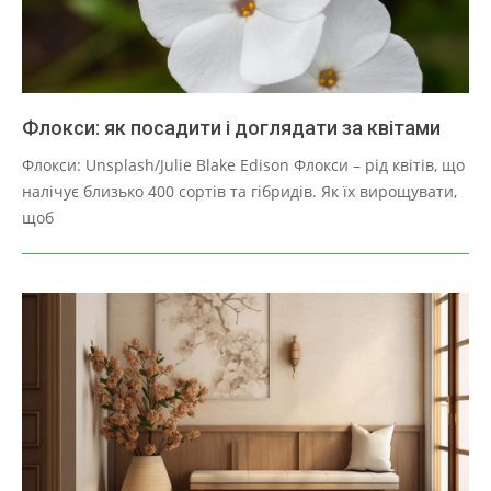
Флокси: як посадити і доглядати за квітами
2025-
Флокси: Unsplash/Julie Blake Edison Флокси – рід квітів, що
03-
налічує близько 400 сортів та гібридів. Як їх вирощувати,
29
щоб