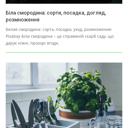
Біла смородина: сорти, посадка, догляд,
розмноження
2025-
Белая смородина: сорта, посадка, уход, размножение:
03-
Pixabay Біла смородина – це справжній скарб саду, що
28
дарує ніжні, прозорі ягоди,