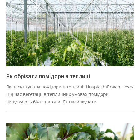
Як обрізати помідори в теплиці
2025-
Як пасинкувати помідори в теплиці: Unsplash/Еrwan Нesry
03-
Під час вегетації в тепличних умовах помідори
30
випускають бічні пагони. Як пасинкувати