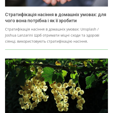
Стратифікація насіння в домашніх умовах: для
чого вона потрібна і як її зробити
2025-
Стратифікація насіння в домашніх умовах: Unsplash /
03-
Joshua Lanzarini Щоб отримати міцні сходи та здорові
28
сіянці, використовують стратифікацію насіння.