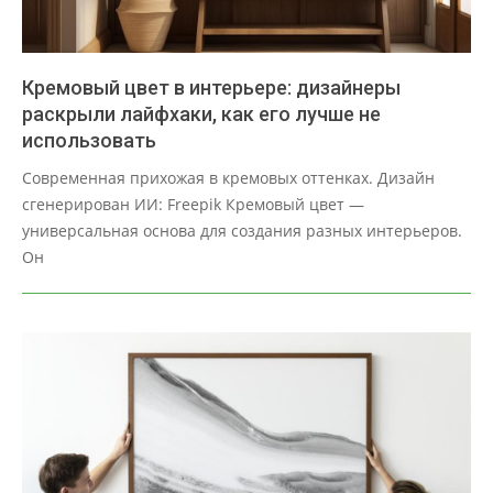
Кремовый цвет в интерьере: дизайнеры
раскрыли лайфхаки, как его лучше не
использовать
2025-
Современная прихожая в кремовых оттенках. Дизайн
03-
сгенерирован ИИ: Freepik Кремовый цвет —
29
универсальная основа для создания разных интерьеров.
Он